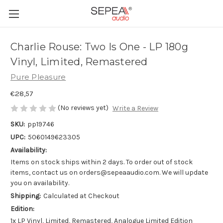
Charlie Rouse: Two Is One - LP 180g
Vinyl, Limited, Remastered
Pure Pleasure
€28,57
(No reviews yet)
Write a Review
SKU:
pp19746
UPC:
5060149623305
Availability:
Items on stock ships within 2 days. To order out of stock
items, contact us on orders@sepeaaudio.com. We will update
you on availability.
Shipping:
Calculated at Checkout
Edition:
1x LP Vinyl, Limited, Remastered, Analogue Limited Edition