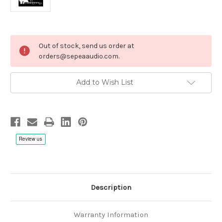
Current
Out of stock, send us order at
Stock:
orders@sepeaaudio.com.
Add to Wish List
Description
Warranty Information