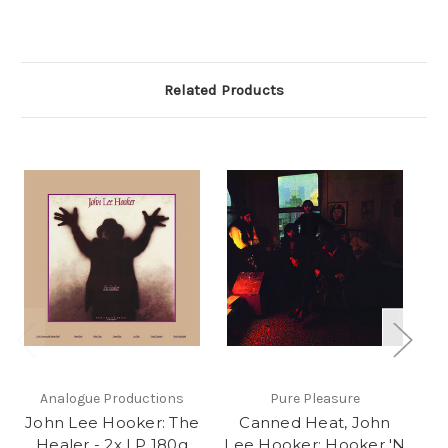
Related Products
Analogue Productions
Pure Pleasure
John Lee Hooker: The
Canned Heat, John
Healer - 2x LP 180g
Lee Hooker: Hooker 'N