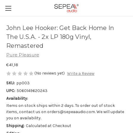
John Lee Hooker: Get Back Home In
The U.S.A. - 2x LP 180g Vinyl,
Remastered
Pure Pleasure
€41,18
(No reviews yet)
Write a Review
SKU:
pp003
UPC:
5060149620243
Availability:
Items on stock ships within 2 days. To order out of stock
items, contact us on orders@sepeaaudio.com. We will update
you on availability.
Shipping:
Calculated at Checkout