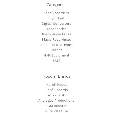
Categories
Tape Recorders
High-End
Digital Converters
Accessories
Blank audio tapes
Music Recordings
Acoustic Treatment
Brands
Hi-Fi Equipment
SALE
Popular Brands
Horch House
Fonè Records
in-akustik
Analogue Productions
ECM Records
Pure Pleasure