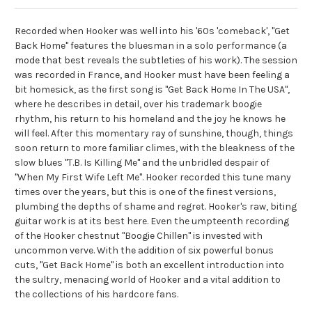
Recorded when Hooker was well into his '60s 'comeback', "Get
Back Home" features the bluesman in a solo performance (a
mode that best reveals the subtleties of his work). The session
was recorded in France, and Hooker must have been feeling a
bit homesick, as the first song is "Get Back Home In The USA",
where he describes in detail, over his trademark boogie
rhythm, his return to his homeland and the joy he knows he
will feel. After this momentary ray of sunshine, though, things
soon return to more familiar climes, with the bleakness of the
slow blues "T.B. Is Killing Me" and the unbridled despair of
"When My First Wife Left Me". Hooker recorded this tune many
times over the years, but this is one of the finest versions,
plumbing the depths of shame and regret. Hooker's raw, biting
guitar work is at its best here. Even the umpteenth recording
of the Hooker chestnut "Boogie Chillen" is invested with
uncommon verve. With the addition of six powerful bonus
cuts, "Get Back Home" is both an excellent introduction into
the sultry, menacing world of Hooker and a vital addition to
the collections of his hardcore fans.