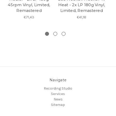
45rpm Vinyl, Limited,
Heat - 2x LP 180g Vinyl,
Remastered
Limited, Remastered
€71,43
€41,18
Navigate
Recording Studio
Services
News
Sitemap