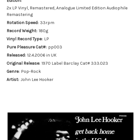
Edition:
2x LP Vinyl, Remastered, Analogue Limited Edition Audiophile
Remastering
Rotation Speed:
33rpm
Record Weight:
180g
Vinyl Record Type:
LP
Pure Pleasure Cat#:
pp003
Released:
12.4.2006 in UK
Original Release:
1970 Label Barclay Cat# 333.023
Genre:
Pop-Rock
Artist:
John Lee Hooker