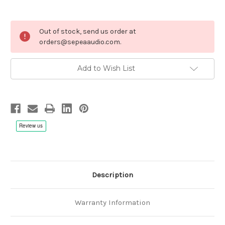
Current
Out of stock, send us order at
Stock:
orders@sepeaaudio.com.
Add to Wish List
Description
Warranty Information