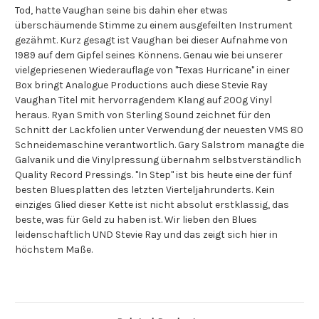
Tod, hatte Vaughan seine bis dahin eher etwas
überschäumende Stimme zu einem ausgefeilten Instrument
gezähmt. Kurz gesagt ist Vaughan bei dieser Aufnahme von
1989 auf dem Gipfel seines Könnens. Genau wie bei unserer
vielgepriesenen Wiederauflage von "Texas Hurricane" in einer
Box bringt Analogue Productions auch diese Stevie Ray
Vaughan Titel mit hervorragendem Klang auf 200g Vinyl
heraus. Ryan Smith von Sterling Sound zeichnet für den
Schnitt der Lackfolien unter Verwendung der neuesten VMS 80
Schneidemaschine verantwortlich. Gary Salstrom managte die
Galvanik und die Vinylpressung übernahm selbstverständlich
Quality Record Pressings. "In Step" ist bis heute eine der fünf
besten Bluesplatten des letzten Vierteljahrunderts. Kein
einziges Glied dieser Kette ist nicht absolut erstklassig, das
beste, was für Geld zu haben ist. Wir lieben den Blues
leidenschaftlich UND Stevie Ray und das zeigt sich hier in
höchstem Maße.