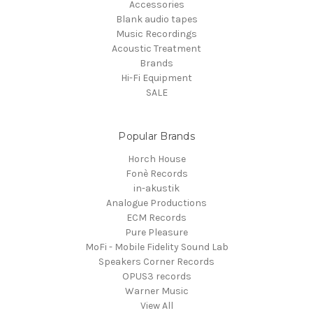
Accessories
Blank audio tapes
Music Recordings
Acoustic Treatment
Brands
Hi-Fi Equipment
SALE
Popular Brands
Horch House
Fonè Records
in-akustik
Analogue Productions
ECM Records
Pure Pleasure
MoFi - Mobile Fidelity Sound Lab
Speakers Corner Records
OPUS3 records
Warner Music
View All